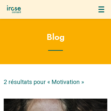
Toggl
navig
Blog
2 résultats pour «
Motivation
»