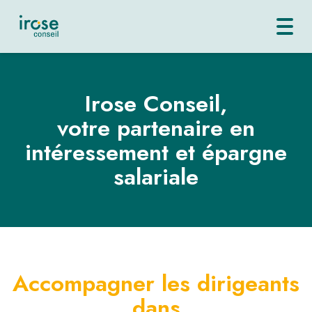
Toggl
navig
Irose Conseil,
votre partenaire en
intéressement et épargne
salariale
Accompagner les dirigeants
dans