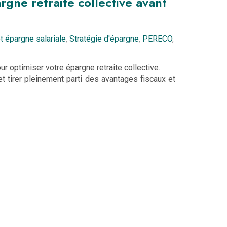
gne retraite collective avant
et épargne salariale
,
Stratégie d'épargne
,
PERECO
,
ur optimiser votre épargne retraite collective.
t tirer pleinement parti des avantages fiscaux et