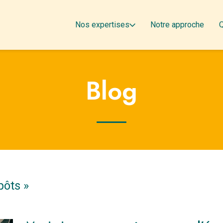
Nos expertises
Notre approche
Blog
pôts
»