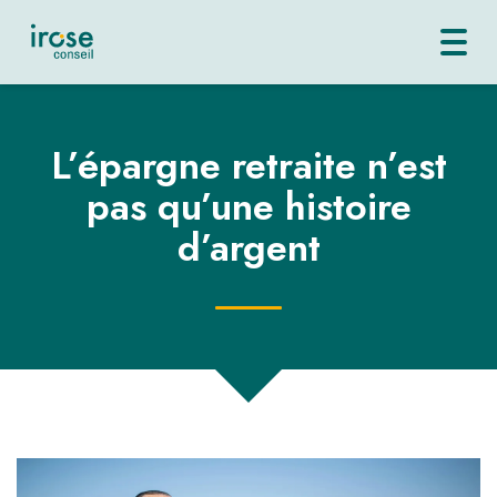
Toggl
navig
L’épargne retraite n’est
pas qu’une histoire
d’argent